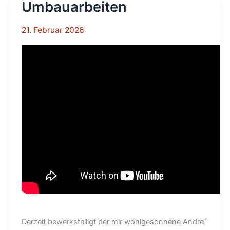
Umbauarbeiten
21. Februar 2026
Derzeit bewerkstelligt der mir wohlgesonnene Andre´