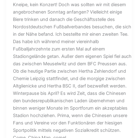
Kneipe, kein Konzert! Doch was sollten wir mit diesem
angebrochenen Sonntag anfangen? Vielleicht einige
Biere trinken und danach die Geschäftsstelle des
Nordostdeutschen Fußballverbandes besuchen, die sich
in der Nähe befand. Ich bestellte mir einen zweiten Tee.
Das habe ich während meiner viereinhalb
Fußballjahrzehnte zum ersten Mal auf einem
Stadiongelände getan. Außer dem eigenen Spiel fiel auch
das zwischen Meuselwitz und dem BFC Preussen aus.
Ob die heutige Partie zwischen Hertha Zehlendorf und
Chemie Leipzig stattfindet, und die morgige zwischen
Altglienicke und Hertha BSC II, darf bezweifelt werden.
Winterpause bis April? Es wird Zeit, dass die Chinesen
den bundesrepublikanischen Laden übernehmen und
binnen weniger Monate im Sportforum ein akzeptables
Stadion hochziehen. Prima, wenn die Chinesen unsere
Fans und Vereine vor den Funktionären der hiesigen
Sportpolitik mittels negativen Sozialkredit schützen.
Come, China Man, come!