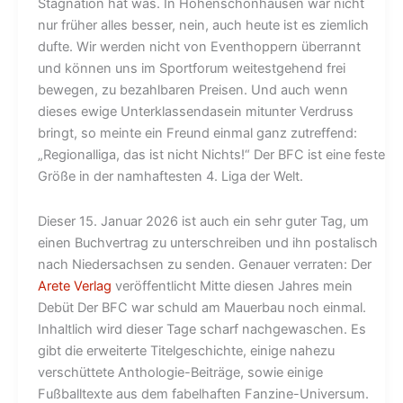
Stagnation hat was. In Hohenschönhausen war nicht
nur früher alles besser, nein, auch heute ist es ziemlich
dufte. Wir werden nicht von Eventhoppern überrannt
und können uns im Sportforum weitestgehend frei
bewegen, zu bezahlbaren Preisen. Und auch wenn
dieses ewige Unterklassendasein mitunter Verdruss
bringt, so meinte ein Freund einmal ganz zutreffend:
„Regionalliga, das ist nicht Nichts!“ Der BFC ist eine feste
Größe in der namhaftesten 4. Liga der Welt.
Dieser 15. Januar 2026 ist auch ein sehr guter Tag, um
einen Buchvertrag zu unterschreiben und ihn postalisch
nach Niedersachsen zu senden. Genauer verraten: Der
Arete Verlag
veröffentlicht Mitte diesen Jahres mein
Debüt Der BFC war schuld am Mauerbau noch einmal.
Inhaltlich wird dieser Tage scharf nachgewaschen. Es
gibt die erweiterte Titelgeschichte, einige nahezu
verschüttete Anthologie-Beiträge, sowie einige
Fußballtexte aus dem fabelhaften Fanzine-Universum.