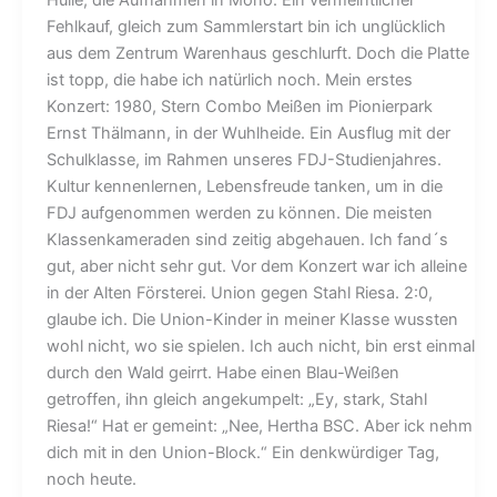
Fehlkauf, gleich zum Sammlerstart bin ich unglücklich
aus dem Zentrum Warenhaus geschlurft. Doch die Platte
ist topp, die habe ich natürlich noch. Mein erstes
Konzert: 1980, Stern Combo Meißen im Pionierpark
Ernst Thälmann, in der Wuhlheide. Ein Ausflug mit der
Schulklasse, im Rahmen unseres FDJ-Studienjahres.
Kultur kennenlernen, Lebensfreude tanken, um in die
FDJ aufgenommen werden zu können. Die meisten
Klassenkameraden sind zeitig abgehauen. Ich fand´s
gut, aber nicht sehr gut. Vor dem Konzert war ich alleine
in der Alten Försterei. Union gegen Stahl Riesa. 2:0,
glaube ich. Die Union-Kinder in meiner Klasse wussten
wohl nicht, wo sie spielen. Ich auch nicht, bin erst einmal
durch den Wald geirrt. Habe einen Blau-Weißen
getroffen, ihn gleich angekumpelt: „Ey, stark, Stahl
Riesa!“ Hat er gemeint: „Nee, Hertha BSC. Aber ick nehm
dich mit in den Union-Block.“ Ein denkwürdiger Tag,
noch heute.