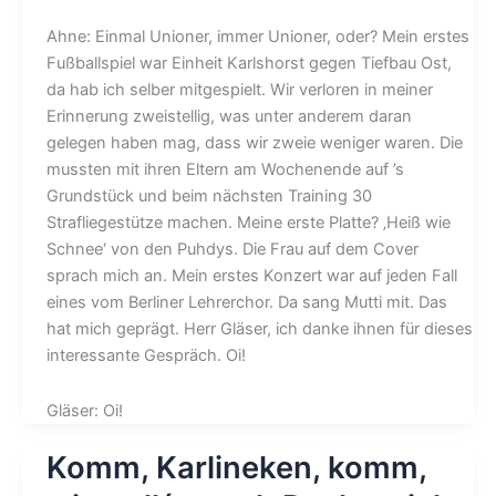
Ahne: Einmal Unioner, immer Unioner, oder? Mein erstes
Fußballspiel war Einheit Karlshorst gegen Tiefbau Ost,
da hab ich selber mitgespielt. Wir verloren in meiner
Erinnerung zweistellig, was unter anderem daran
gelegen haben mag, dass wir zweie weniger waren. Die
mussten mit ihren Eltern am Wochenende auf ’s
Grundstück und beim nächsten Training 30
Strafliegestütze machen. Meine erste Platte? ‚Heiß wie
Schnee‘ von den Puhdys. Die Frau auf dem Cover
sprach mich an. Mein erstes Konzert war auf jeden Fall
eines vom Berliner Lehrerchor. Da sang Mutti mit. Das
hat mich geprägt. Herr Gläser, ich danke ihnen für dieses
interessante Gespräch. Oi!
Gläser: Oi!
Komm, Karlineken, komm,