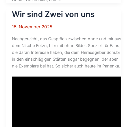
Wir sind Zwei von uns
15. November 2025
Nachgereicht, das Gespräch zwischen Ahne und mir aus
dem Nische Fetzn, hier mit ohne Bilder. Speziell für Fans,
die daran Interesse haben, die dem Herausgeber Schubi
in den einschlägigen Stätten sogar begegnen, der aber
nie Exemplare bei hat. So sicher auch heute im Panenka.