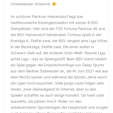
Unterklassen-Kolumne.
Im schönen Pankow-Heinersdorf liegt das
traditionsreiche Kissingenstadion mit seinen 8.000
Stehplätzen. Hier sind der FSV Fortuna Pankow 46 und
der BSV Heinersdorf beheimatet. Fortuna spielt in der
Kreisliga A, Staffel zwei, der BSV rangiert eine Liga höher,
in der Bezirksliga, Staffel zwei. Die einen laufen in
Schwarz-Gelb auf, die anderen Grün-Weiß. Neunte Liga,
achte Liga – das ist Sprengstoff. Beim BSV stand neulich
ein Spiel gegen die Emporkömmlinge von Delay Sports
aus dem Berliner Südwesten an, die im Juni 2021 wie aus
dem Nichts kamen und während der letzten Jahre durch
die Ligen hochrauschten. Viele junge Leute folgen dem
Verein, zwar überwiegend im Internet, aber zu den
Spielen schaffen es auch einige hundert. Ob heim oder
auswärts, sie parken ihre E-Roller vor den
unbekannteren Sportanlagen der Hauptstadt und sorgen