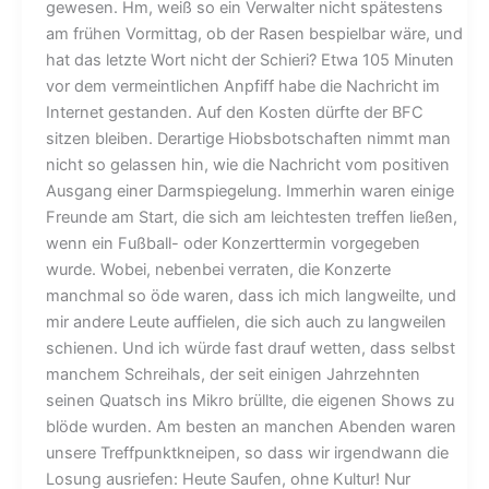
gewesen. Hm, weiß so ein Verwalter nicht spätestens
am frühen Vormittag, ob der Rasen bespielbar wäre, und
hat das letzte Wort nicht der Schieri? Etwa 105 Minuten
vor dem vermeintlichen Anpfiff habe die Nachricht im
Internet gestanden. Auf den Kosten dürfte der BFC
sitzen bleiben. Derartige Hiobsbotschaften nimmt man
nicht so gelassen hin, wie die Nachricht vom positiven
Ausgang einer Darmspiegelung. Immerhin waren einige
Freunde am Start, die sich am leichtesten treffen ließen,
wenn ein Fußball- oder Konzerttermin vorgegeben
wurde. Wobei, nebenbei verraten, die Konzerte
manchmal so öde waren, dass ich mich langweilte, und
mir andere Leute auffielen, die sich auch zu langweilen
schienen. Und ich würde fast drauf wetten, dass selbst
manchem Schreihals, der seit einigen Jahrzehnten
seinen Quatsch ins Mikro brüllte, die eigenen Shows zu
blöde wurden. Am besten an manchen Abenden waren
unsere Treffpunktkneipen, so dass wir irgendwann die
Losung ausriefen: Heute Saufen, ohne Kultur! Nur