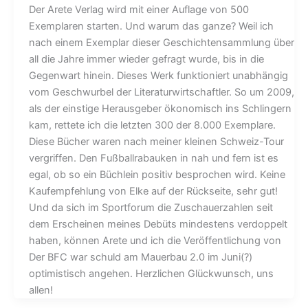
Der Arete Verlag wird mit einer Auflage von 500
Exemplaren starten. Und warum das ganze? Weil ich
nach einem Exemplar dieser Geschichtensammlung über
all die Jahre immer wieder gefragt wurde, bis in die
Gegenwart hinein. Dieses Werk funktioniert unabhängig
vom Geschwurbel der Literaturwirtschaftler. So um 2009,
als der einstige Herausgeber ökonomisch ins Schlingern
kam, rettete ich die letzten 300 der 8.000 Exemplare.
Diese Bücher waren nach meiner kleinen Schweiz-Tour
vergriffen. Den Fußballrabauken in nah und fern ist es
egal, ob so ein Büchlein positiv besprochen wird. Keine
Kaufempfehlung von Elke auf der Rückseite, sehr gut!
Und da sich im Sportforum die Zuschauerzahlen seit
dem Erscheinen meines Debüts mindestens verdoppelt
haben, können Arete und ich die Veröffentlichung von
Der BFC war schuld am Mauerbau 2.0 im Juni(?)
optimistisch angehen. Herzlichen Glückwunsch, uns
allen!