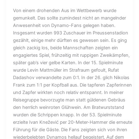
Von einem drohenden Aus im Wettbewerb wurde
gemunkelt. Das sollte zumindest nicht an mangelnder
Anwesenheit von Dynamo-Fans gelegen haben.
Insgesamt wurden 993 Zuschauer im Preussenstadion
gezählt, einige mehr dürften es gewesen sein. Es ging
gleich zackig los, beide Mannschaften zeigten ein
engagiertes Spiel, frühzeitig mit ruppigen Zweikämpfen,
später gab’s vier gelbe Karten. In der 15. Spielminute
wurde Levin Mattmüller im Strafraum gefoult, Rufat
Dadashov verwandelte zum 0:1. In der 26. glich Nikolas
Frank zum 1:1 per Kopfball aus. Die tapferen Zapferinnen
und Zapfer wirkten noch relativ entspannt. In meiner
Reisegruppe bevorzugte man statt güldenen Gebräus
den herrlich weinroten Glühwein. Am Bratwurststand
wurden die Schrippen knapp. In der 53. Spielminute
erzielte Ivan Knežević per 20-Meter-Hammer die erneute
Führung für die Gäste. Die Fans zeigten sich von ihren
wiederbelebten Dynamos hellauf begeistert. Auf dem