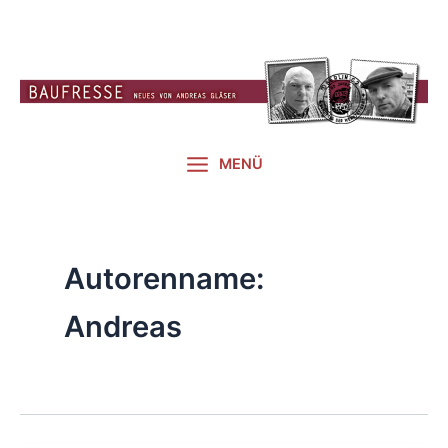
Zum
Inhalt
springen
MENÜ
Autorenname:
Andreas