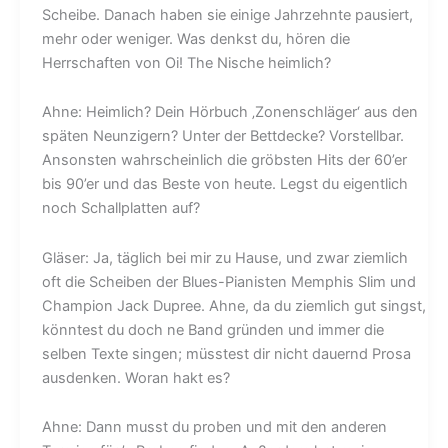
Scheibe. Danach haben sie einige Jahrzehnte pausiert,
mehr oder weniger. Was denkst du, hören die
Herrschaften von Oi! The Nische heimlich?
Ahne: Heimlich? Dein Hörbuch ‚Zonenschläger‘ aus den
späten Neunzigern? Unter der Bettdecke? Vorstellbar.
Ansonsten wahrscheinlich die gröbsten Hits der 60’er
bis 90’er und das Beste von heute. Legst du eigentlich
noch Schallplatten auf?
Gläser: Ja, täglich bei mir zu Hause, und zwar ziemlich
oft die Scheiben der Blues-Pianisten Memphis Slim und
Champion Jack Dupree. Ahne, da du ziemlich gut singst,
könntest du doch ne Band gründen und immer die
selben Texte singen; müsstest dir nicht dauernd Prosa
ausdenken. Woran hakt es?
Ahne: Dann musst du proben und mit den anderen