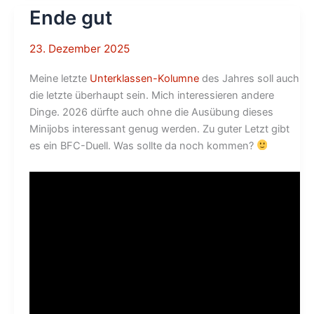
Ende gut
23. Dezember 2025
Meine letzte
Unterklassen-Kolumne
des Jahres soll auch
die letzte überhaupt sein. Mich interessieren andere
Dinge. 2026 dürfte auch ohne die Ausübung dieses
Minijobs interessant genug werden. Zu guter Letzt gibt
es ein BFC-Duell. Was sollte da noch kommen?