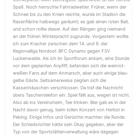
Spaß. Noch herrschte Fahrradwetter. Früher, wenn der
Schnee bis zu den Knien reichte, wurde im Stadion die
Rasenfläche halbwegs geräumt; es gab einen roten Ball,
und schon rollte dieser. Auf den Rängen ging niemand
an der frühen Winterpracht zugrunde. Vorgestern wollte
ich zum Kracher zwischen dem 14. und 9. der
Regionalliga Nordost: BFC Dynamo gegen FSV
Luckenwalde. Als ich im Sportforum ankam, eine Stunde
vor dem geplanten Anpfiff, befanden sich die weinrot-
weißen Fans auf dem Anmarsch, aber auch einige blau-
gelbe Gäste. Seltsamerweise zeigten sich die
Kassenhäuschen verschlossen. Da traf die Nachricht
übers Taschentelefon ein: Spiel fällt aus, wegen ist nicht.
Also ab ins Vereinsheim, Tee trinken. Bier gab es in der
Nacht davor genug, beim tollen Konzert von Herbst in
Peking. Einige Infos und Gerüchte machten die Runde.
Der Schiedsrichter hätte sein Okay gegeben, aber der
Typ von der Sportstättenverwaltung wäre dagegen