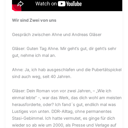
Wir sind Zwei von uns
Gespräch zwischen Ahne und Andreas Gläser
Gläser: Guten Tag Ahne. Mir geht’s gut, dir geht’s sehr
gut, nehme ich mal an.
Ahne: Ja, ich hab ausgeschlafen und die Pubertätspickel
sind auch weg, seit 40 Jahren.
Gläser: Dein Roman von vor zwei Jahren, – „Wie ich
einmal lebte“ -, war das Werk, das dich wohl am meisten
herausforderte, oder? Ich fand´s gut, endlich mal was
Lustiges von unten. DDR-Alltag, ohne permanentes
Stasi-Gebimmel. Ich hatte vermutet, es ginge für dich
wieder so ab wie um 2000, als Presse und Verlage auf