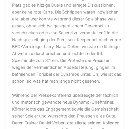
Platz gab es hitzige Duelle und erregte Diskussionen,
aber keine rote Karte. Die Schrippen waren inzwischen
alle, aber wer konnte während dieser Spielphase was
essen, ohne sich bei gelegentlichem Gerempel zu
verschlucken oder eine Sauerei zu veranstalten? In der
Nachspielzeit ging der Preussen-Keeper mit nach vorne.
BFC-Verteidiger Larry-Nana Oellers wusste die löchrige
Abwehr zu durchbrechen und lochte in der 96.
Spielminute zum 3:1 ein. Die Proteste der Preussen,
wegen der vermeintlichen Abseitsstellung, gingen im
befreienden Torjubel der Dynamos unter. Oh, wie ist das
schön, so was hat man lange nicht gesehen.
Während der Pressekonferenz überzeugte der fachlich
und rhetorisch gewandte neue Dynamo-Cheftrainer.
Körner lobte das Engagement sowie die Gemeinschaft
seiner Spieler und wünschte den Preussen alles Gute.
Deren Trainer Daniel Volbert gratulierte seinem Kollegen