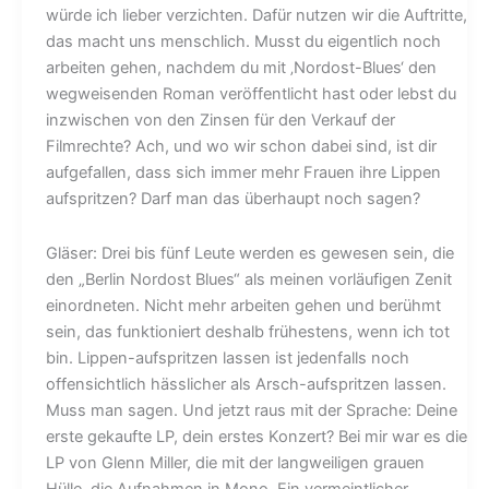
würde ich lieber verzichten. Dafür nutzen wir die Auftritte,
das macht uns menschlich. Musst du eigentlich noch
arbeiten gehen, nachdem du mit ‚Nordost-Blues‘ den
wegweisenden Roman veröffentlicht hast oder lebst du
inzwischen von den Zinsen für den Verkauf der
Filmrechte? Ach, und wo wir schon dabei sind, ist dir
aufgefallen, dass sich immer mehr Frauen ihre Lippen
aufspritzen? Darf man das überhaupt noch sagen?
Gläser: Drei bis fünf Leute werden es gewesen sein, die
den „Berlin Nordost Blues“ als meinen vorläufigen Zenit
einordneten. Nicht mehr arbeiten gehen und berühmt
sein, das funktioniert deshalb frühestens, wenn ich tot
bin. Lippen-aufspritzen lassen ist jedenfalls noch
offensichtlich hässlicher als Arsch-aufspritzen lassen.
Muss man sagen. Und jetzt raus mit der Sprache: Deine
erste gekaufte LP, dein erstes Konzert? Bei mir war es die
LP von Glenn Miller, die mit der langweiligen grauen
Hülle, die Aufnahmen in Mono. Ein vermeintlicher