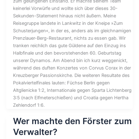
zum gelungenen Einstand. Er machte seinem Team
keinerlei Vorwürfe und wollte sich über dieses 30-
Sekunden-Statement hinaus nicht äußern. Meine
Reisegruppe landete in Lankwitz in der Kneipe »Zum
Schusterjungen«, in der es, anders als im gleichnamigen
Prenzlauer-Berg-Restaurant, nichts zu essen gab. Wir
tranken reichlich das gute Güldene auf den Einzug ins
Halbfinale und den bevorstehenden 60. Geburtstag
unserer Dynamos. Am Abend bin ich kurz weggenickt,
während des duften Konzertes von Corvus Corax in der
Kreuzberger Passionskirche. Die weiteren Resultate des
Pokalviertelfinales lauten: Füchse Berlin gegen
Altglienicke 1:2, Internationale gegen Sparta Lichtenberg
3:5 (nach Elfmeterschießen) und Croatia gegen Hertha
Zehlendorf 1:6.
Wer machte den Förster zum
Verwalter?