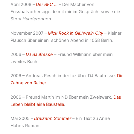
April 2008 –
Der BFC …
– Der Macher von
Fussballvorhersage.de mit mir im Gespräch, sowie die
Story
Hunderennen
.
November 2007 –
Mick Rock in Glühwein City
– Kleiner
Plausch über einen schönen Abend in 1058 Berlin.
2006 –
DJ Baufresse
– Freund Willmann über mein
zweites Buch.
2006 – Andreas Resch in der taz über DJ Baufresse.
Die
Zähne von Rainer
.
2006 – Freund Martin im ND über mein Zweitwerk.
Das
Leben bleibt eine Baustelle
.
Mai 2005 –
Dreizehn Sommer
– Ein Text zu Anne
Hahns Roman.