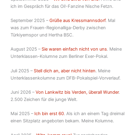
ich im Gespräch für das Oi!-Fanzine Nische Fetzn.
September 2025 –
Grüße aus Kressmannsdorf
. Mal
was zum Frauen-Regionalliga-Derby zwischen
Türkiyemspor und Hertha BSC.
August 2025 –
Sie waren einfach nicht von uns
. Meine
Unterklassen-Kolumne zum Berliner Exer-Pokal.
Juli 2025 –
Stell dich an, aber nicht hinten
. Meine
Unterklassenkolumne zum DFB-Pokalspiel-Vorverlauf.
Juni 2026 –
Von Lankwitz bis Verden, überall Wunder
.
2.500 Zeichen für die junge Welt.
Mai 2025 –
Ich bin erst 60
. Als ich an einem Tag dreimal
einen Sitzplatz angeboten bekam. Meine Kolumne.