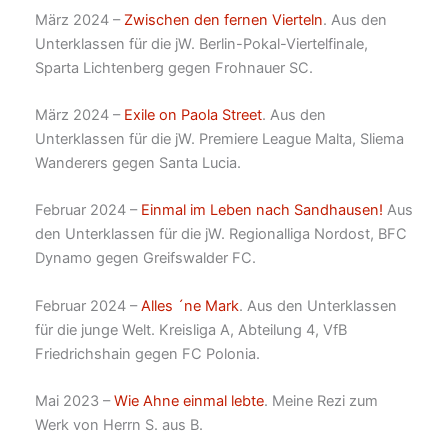
März 2024 –
Zwischen den fernen Vierteln
. Aus den
Unterklassen für die jW. Berlin-Pokal-Viertelfinale,
Sparta Lichtenberg gegen Frohnauer SC.
März 2024 –
Exile on Paola Street
. Aus den
Unterklassen für die jW. Premiere League Malta, Sliema
Wanderers gegen Santa Lucia.
Februar 2024 –
Einmal im Leben nach Sandhausen!
Aus
den Unterklassen für die jW. Regionalliga Nordost, BFC
Dynamo gegen Greifswalder FC.
Februar 2024 –
Alles ´ne Mark
. Aus den Unterklassen
für die junge Welt. Kreisliga A, Abteilung 4, VfB
Friedrichshain gegen FC Polonia.
Mai 2023 –
Wie Ahne einmal lebte
. Meine Rezi zum
Werk von Herrn S. aus B.