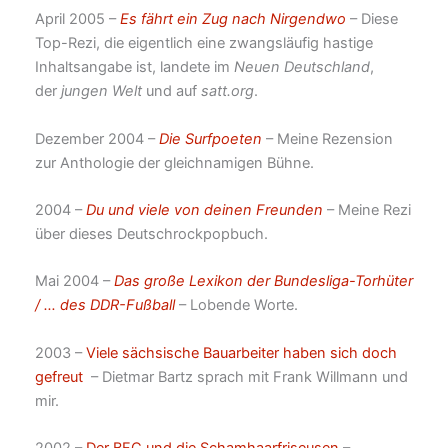
April 2005 –
Es fährt ein Zug nach Nirgendwo
– Diese
Top-Rezi, die eigentlich eine zwangsläufig hastige
Inhaltsangabe ist, landete im
Neuen Deutschland
,
der
jungen Welt
und auf
satt.org
.
Dezember 2004 –
Die Surfpoeten
– Meine Rezension
zur Anthologie der gleichnamigen Bühne.
2004 –
Du und viele von deinen Freunden
– Meine Rezi
über dieses Deutschrockpopbuch.
Mai 2004 –
Das große Lexikon der Bundesliga-Torhüter
/ … des DDR-Fußball
– Lobende Worte.
2003 –
Viele sächsische Bauarbeiter haben sich doch
gefreut
– Dietmar Bartz sprach mit Frank Willmann und
mir.