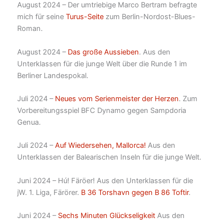
August 2024 – Der umtriebige Marco Bertram befragte
mich für seine
Turus-Seite
zum Berlin-Nordost-Blues-
Roman.
August 2024 –
Das große Aussieben
. Aus den
Unterklassen für die junge Welt über die Runde 1 im
Berliner Landespokal.
Juli 2024 –
Neues vom Serienmeister der Herzen
. Zum
Vorbereitungsspiel BFC Dynamo gegen Sampdoria
Genua.
Juli 2024 –
Auf Wiedersehen, Mallorca!
Aus den
Unterklassen der Balearischen Inseln für die junge Welt.
Juni 2024 – Hú! Färöer! Aus den Unterklassen für die
jW. 1. Liga, Färörer.
B 36 Torshavn gegen B 86 Toftir
.
Juni 2024 –
Sechs Minuten Glückseligkeit
Aus den