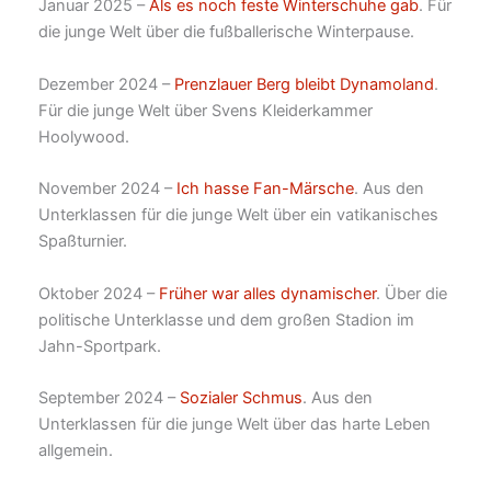
Januar 2025 –
Als es noch feste Winterschuhe gab
. Für
die junge Welt über die fußballerische Winterpause.
Dezember 2024 –
Prenzlauer Berg bleibt Dynamoland
.
Für die junge Welt über Svens Kleiderkammer
Hoolywood.
November 2024 –
Ich hasse Fan-Märsche
. Aus den
Unterklassen für die junge Welt über ein vatikanisches
Spaßturnier.
Oktober 2024 –
Früher war alles dynamischer
. Über die
politische Unterklasse und dem großen Stadion im
Jahn-Sportpark.
September 2024 –
Sozialer Schmus
. Aus den
Unterklassen für die junge Welt über das harte Leben
allgemein.