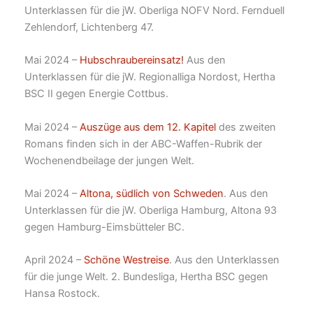
Unterklassen für die jW. Oberliga NOFV Nord. Fernduell
Zehlendorf, Lichtenberg 47.
Mai 2024 –
Hubschraubereinsatz!
Aus den
Unterklassen für die jW. Regionalliga Nordost, Hertha
BSC II gegen Energie Cottbus.
Mai 2024 –
Auszüge aus dem 12. Kapitel
des zweiten
Romans finden sich in der ABC-Waffen-Rubrik der
Wochenendbeilage der jungen Welt.
Mai 2024 –
Altona, südlich von Schweden
. Aus den
Unterklassen für die jW. Oberliga Hamburg, Altona 93
gegen Hamburg-Eimsbütteler BC.
April 2024 –
Schöne Westreise
. Aus den Unterklassen
für die junge Welt. 2. Bundesliga, Hertha BSC gegen
Hansa Rostock.