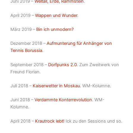
Juni 2019 –
Weltall, Erde, Rammstein
.
April 2019 –
Wappen und Wunder
.
März 2019 –
Bin ich unmodern?
Dezember 2018 –
Aufmunterung für Anhänger von
Tennis Borussia
.
September 2018 –
Dorfpunks 2.0
. Zum Zweitwerk von
Freund Florian.
Juli 2018 –
Kaiserwetter in Moskau
. WM-Kolumne.
Juni 2018 –
Verdammte Konterrevolution
. WM-
Kolumne.
April 2018 –
Krautrock lebt!
Ick zu den Sessions und so.