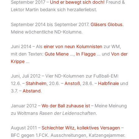
September 2017 –
Und er bewegt sich doch!
Freund &
Lektor Martin bedank sich herzallerliebst.
September 2014 bis September 2017.
Gläsers Globus
.
Meine wöchentliche ND-Kolumne.
Juni 2014 – Als
einer von neun Kolumnisten
zur WM,
mit den Texten:
Gute Miene
…,
In Flagge
… und
Von der
Krippe
…
Juni, Juli 2012 – Vier ND-Kolumnen zur Fußball-EM:
12.6. –
Stahlhelm
, 20.6. –
Anstoß
, 28.6. –
Halbfinale
und
3.7. –
Abstand
.
Januar 2012 –
Wo der Ball zuhause ist
– Meine Meinung
zu Woltmans
Rasen der Leidenschaften
.
August 2011 –
Schlechter Witz, kollektives Versagen
–
BFC gegen 1.FCK. Ausschreitungen, Katzengejammer.