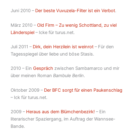
Juni 2010 –
Der beste Vuvuzela-Filter ist ein Verbot
.
März 2010 –
Old Firm – Zu wenig Schottland, zu viel
Länderspiel
– Icke für turus.net.
Juli 2011 –
Dirk, dein Herzilein ist weinrot
– Für den
Tagesspiegel über liebe und böse Stasis.
2010 – Ein
Gespräch
zwischen Sambamarco und mir
über meinen Roman
Bambule Berlin
.
Oktober 2009 –
Der BFC sorgt für einen Paukenschlag
– Ick für turus.net.
2009 –
Heraus aus dem Blümchenbezirk!
– Ein
literarischer Spaziergang, im Auftrag der Wannsee-
Bande.