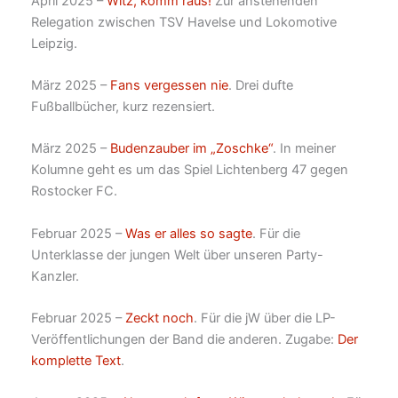
April 2025 –
Witz, komm raus!
Zur anstehenden
Relegation zwischen TSV Havelse und Lokomotive
Leipzig.
März 2025 –
Fans vergessen nie
. Drei dufte
Fußballbücher, kurz rezensiert.
März 2025 –
Budenzauber im „Zoschke“
. In meiner
Kolumne geht es um das Spiel Lichtenberg 47 gegen
Rostocker FC.
Februar 2025 –
Was er alles so sagte
. Für die
Unterklasse der jungen Welt über unseren Party-
Kanzler.
Februar 2025 –
Zeckt noch
. Für die jW über die LP-
Veröffentlichungen der Band die anderen. Zugabe:
Der
komplette Text
.