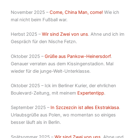
November 2025 –
Come, China Man, come!
Wie ich
mal nicht beim Fußball war.
Herbst 2025 –
Wir sind Zwei von uns
. Ahne und ich im
Gespräch für den Nische Fetzn.
Oktober 2025 –
Grüße aus Pankow-Heinersdorf
.
Genauer verraten aus dem Kissingenstadion. Mal
wieder für die junge-Welt-Unterklasse.
Oktober 2025 – Ick im Berliner Kurier, der ehrlichen
Boulevard-Zeitung, mit meinem
Expertentipp
.
September 2025 –
In Szczezcin ist alles Ekstraklasa
.
Urlaubsgrüße aus Polen, wo momentan so einiges
besser läuft als in Berlin.
Spätsommer 2025 –
Wir sind Zwei von uns
. Ahne und