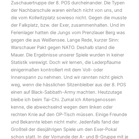
Zuschauertruppe der 8. POS durcheinander. Die Typen
der Nachbarschule waren einfach nicht von uns, und
die vom Kollwitzplatz sowieso nicht. Gegen die musste
der Falkplatz, bzw. der Exer, zusammenhalten. Und im
Ferienlager hatten die Jungs vom Prenzlauer Berg was
gegen die aus Weißensee. Lange Rede, kurzer Sinn:
Warschauer Pakt gegen NATO. Deshalb stand die
Mauer. Die Ergebnisse unserer Spiele wurden in keiner
Statistik verewigt. Doch wir lernen, die Lederpflaume
einigermaßen kontrolliert mit dem Voll- oder
Innenspann zu nehmen. Und wir rannten nicht gleich
weg, wenn die hässlichen Sitzenbleiber aus der 8. POS
einen auf Black-Sabbath-Army machten. Heutzutage
bleibe ich beim Tai-Chi. Zumal ich Altersgenossen
kenne, die abwechselnd wegen dem linken oder
rechten Knie auf den OP-Tisch müssen. Einige Freunde
und Bekannte leben nicht mehr. Jedenfalls fand der
Großteil der diesjährigen Spiele um den Exer-Pokal
schon statt. In der Vorrunde der A- und B-Gruppe mit je