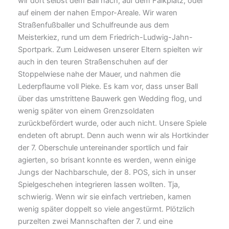
wir dort selbst dem Ball nach, auf dem Falkplatz, oder
auf einem der nahen Empor-Areale. Wir waren
Straßenfußballer und Schulfreunde aus dem
Meisterkiez, rund um dem Friedrich-Ludwig-Jahn-
Sportpark. Zum Leidwesen unserer Eltern spielten wir
auch in den teuren Straßenschuhen auf der
Stoppelwiese nahe der Mauer, und nahmen die
Lederpflaume voll Pieke. Es kam vor, dass unser Ball
über das umstrittene Bauwerk gen Wedding flog, und
wenig später von einem Grenzsoldaten
zurückbefördert wurde, oder auch nicht. Unsere Spiele
endeten oft abrupt. Denn auch wenn wir als Hortkinder
der 7. Oberschule untereinander sportlich und fair
agierten, so brisant konnte es werden, wenn einige
Jungs der Nachbarschule, der 8. POS, sich in unser
Spielgeschehen integrieren lassen wollten. Tja,
schwierig. Wenn wir sie einfach vertrieben, kamen
wenig später doppelt so viele angestürmt. Plötzlich
purzelten zwei Mannschaften der 7. und eine