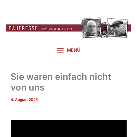
Zum
Inhalt
springen
MENÜ
Sie waren einfach nicht
von uns
4. August 2025