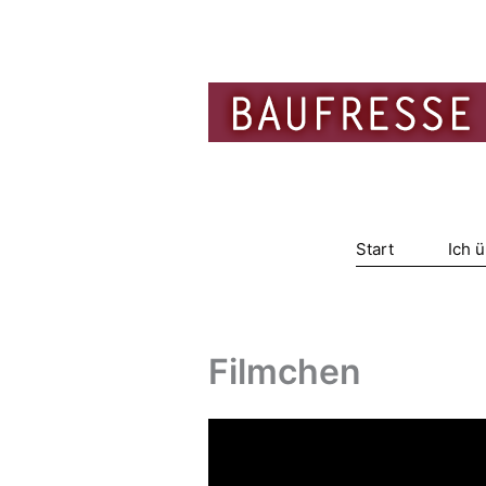
Zum
Inhalt
springen
Start
Ich 
Filmchen