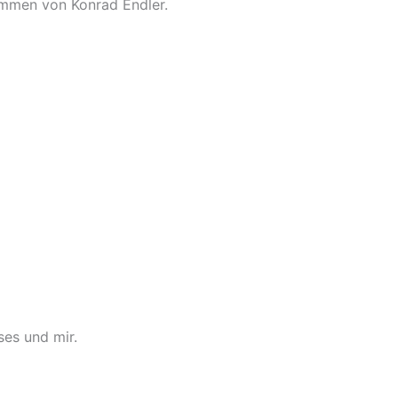
ommen von Konrad Endler.
ses und mir.