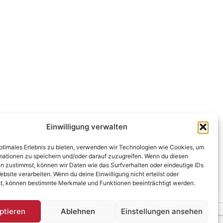
Einwilligung verwalten
optimales Erlebnis zu bieten, verwenden wir Technologien wie Cookies, um
ein Debüt. Der Beitrag klappert
mationen zu speichern und/oder darauf zuzugreifen. Wenn du diesen
 Start im Neuland.
n zustimmst, können wir Daten wie das Surfverhalten oder eindeutige IDs
ebsite verarbeiten. Wenn du deine Einwilligung nicht erteilst oder
t, können bestimmte Merkmale und Funktionen beeinträchtigt werden.
ptieren
Ablehnen
Einstellungen ansehen