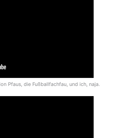
ion Pfaus, die Fußballfachfau, und ich, naja.