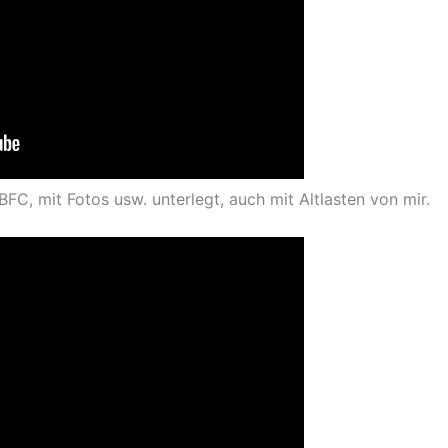
C, mit Fotos usw. unterlegt, auch mit Altlasten von mir.