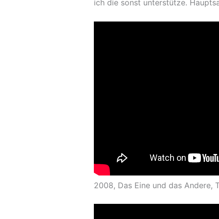
ich die sonst unterstütze. Haup
2008, Das Eine und das Andere, Te