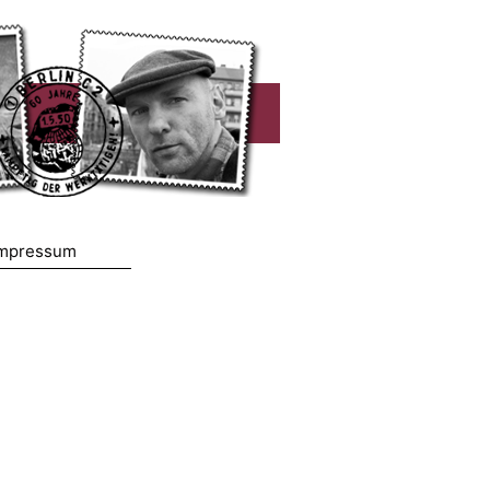
mpressum