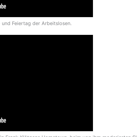
und Feiertag der Arbeitslosen.