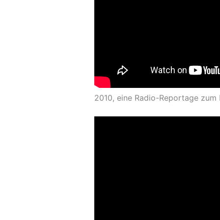
2010, eine Radio-Reportage zum BF