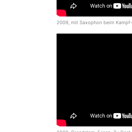
2009, mit Saxophon beim Kampf- 