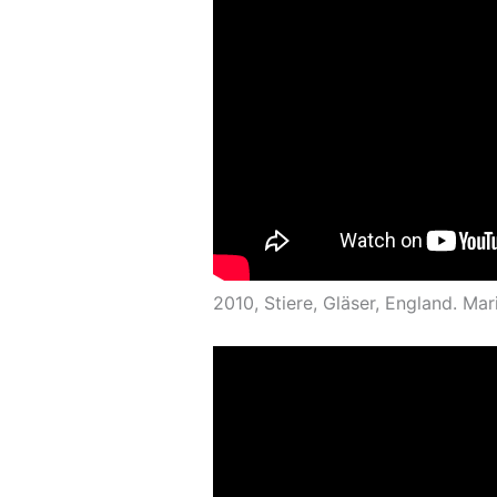
2010, Stiere, Gläser, England. Mar