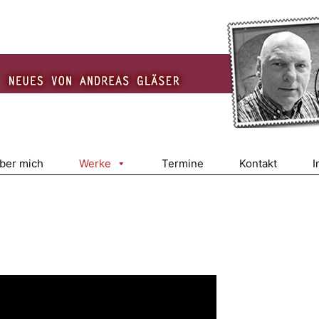
über mich
Werke
Termine
Kontakt
I