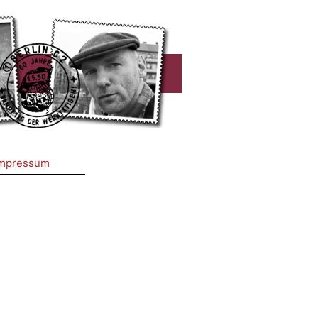
mpressum