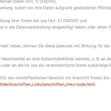
cherten Daten (Art. 17 DSGVO),
itung, sofern wir Ihre Daten aufgrund gesetzlicher Pflichte
itung Ihrer Daten bei uns (Art. 21 DSGVO) und
ie in die Datenverarbeitung eingewilligt haben oder einen 
rteilt haben, können Sie diese jederzeit mit Wirkung für die
ner Beschwerde an eine Aufsichtsbehörde wenden, z. B. an d
oder an die für uns als verantwortliche Stelle zuständige 
für den nichtöffentlichen Bereich) mit Anschrift finden Sie 
thek/Anschriften_Links/anschriften_links-node.html
.