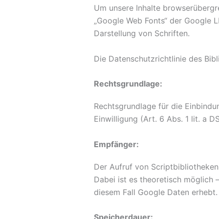
Um unsere Inhalte browserübergre
„Google Web Fonts“ der Google L
Darstellung von Schriften.
Die Datenschutzrichtlinie des Bib
Rechtsgrundlage:
Rechtsgrundlage für die Einbind
Einwilligung (Art. 6 Abs. 1 lit. a 
Empfänger:
Der Aufruf von Scriptbibliotheken
Dabei ist es theoretisch möglich 
diesem Fall Google Daten erhebt.
Speicherdauer: