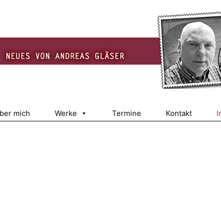
über mich
Werke
Termine
Kontakt
I
: