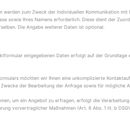
 werden zum Zweck der individuellen Kommunikation mit Ihn
sse sowie Ihres Namens erforderlich. Diese dient der Zuor
elben. Die Angabe weiterer Daten ist optional.
ktformular eingegebenen Daten erfolgt auf der Grundlage ei
formulars möchten wir Ihnen eine unkomplizierte Kontaktau
ecke der Bearbeitung der Anfrage sowie für mögliche An
hmen, um ein Angebot zu erfragen, erfolgt die Verarbeitung
ung vorvertraglicher Maßnahmen (Art. 6 Abs. 1 lit. b DSG