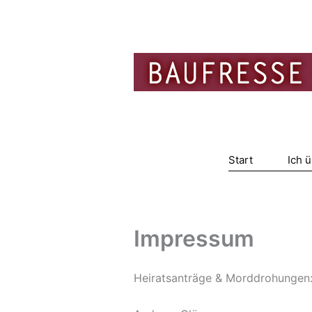
Zum
Inhalt
springen
Start
Ich 
Impressum
Heiratsanträge & Morddrohungen