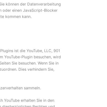
 Sie können der Datenverarbeitung
n oder einen JavaScript-Blocker
bsite kommen kann.
Plugins ist die YouTube, LLC, 901
em YouTube-Plugin besuchen, wird
Seiten Sie besuchen. Wenn Sie in
zuordnen. Dies verhindern Sie,
tzerverhalten sammeln.
h YouTube erhalten Sie in den
en diesbezüglichen Rechten und