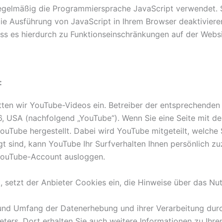
 regelmäßig die Programmiersprache JavaScript verwendet.
ie Ausführung von JavaScript in Ihrem Browser deaktiviere
 dass es hierdurch zu Funktionseinschränkungen auf der We
:
tten wir YouTube-Videos ein. Betreiber der entsprechenden 
, USA (nachfolgend „YouTube“). Wenn Sie eine Seite mit d
ouTube hergestellt. Dabei wird YouTube mitgeteilt, welche 
 sind, kann YouTube Ihr Surfverhalten Ihnen persönlich zu
 YouTube-Account ausloggen.
, setzt der Anbieter Cookies ein, die Hinweise über das Nu
und Umfang der Datenerhebung und ihrer Verarbeitung durc
ters, Dort erhalten Sie auch weitere Informationen zu Ihr