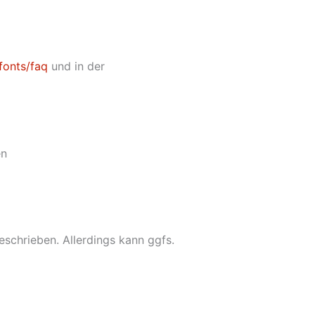
fonts/faq
und in der
en
eschrieben. Allerdings kann ggfs.