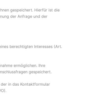
en gespeichert. Hierfür ist die
dnung der Anfrage und der
nes berechtigten Interesses (Art.
fnahme ermöglichen. Ihre
schlussfragen gespeichert.
 der in das Kontaktformular
VO).