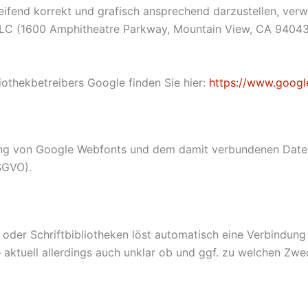
ifend korrekt und grafisch ansprechend darzustellen, verw
LC (1600 Amphitheatre Parkway, Mountain View, CA 94043
liothekbetreibers Google finden Sie hier:
https://www.google
ung von Google Webfonts und dem damit verbundenen Datent
DSGVO).
 oder Schriftbibliotheken löst automatisch eine Verbindung
– aktuell allerdings auch unklar ob und ggf. zu welchen Zwe