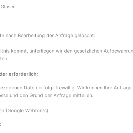
Gläser.
e nach Bearbeitung der Anfrage gelöscht.
ltnis kommt, unterliegen wir den gesetzlichen Aufbewahru
ten.
er erforderlich:
bezogenen Daten erfolgt freiwillig. Wir können Ihre Anfrage
esse und den Grund der Anfrage mitteilen.
en (Google Webfonts)
: