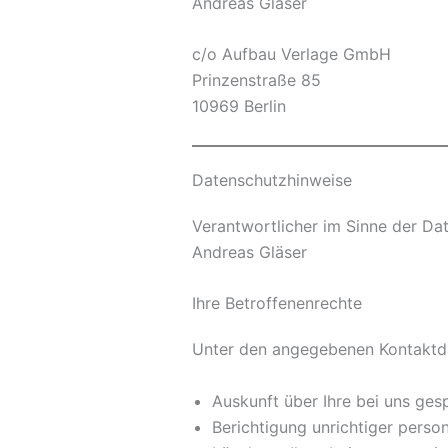
Andreas Gläser
c/o Aufbau Verlage GmbH
Prinzenstraße 85
10969 Berlin
Datenschutzhinweise
Verantwortlicher im Sinne der D
Andreas Gläser
Ihre Betroffenenrechte
Unter den angegebenen Kontaktda
Auskunft über Ihre bei uns ges
Berichtigung unrichtiger pers