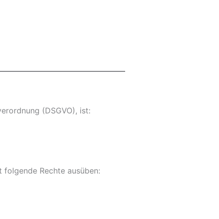
erordnung (DSGVO), ist:
t folgende Rechte ausüben: