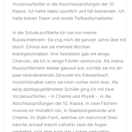
Vorzensurfünfen in die Abschlussprüfungen der 10.
Klasse. Ich hatte relativ sportlich und fair bestanden. Ich
hatte keinen Traum und wurde Tiefbaufacharbeiter.
In der Schule profitierte ich viel von meiner
Russischlehrerin. Sie zog mich die ganzen Jahre über mit
durch. Einmal war sie mehrere Wochen
krankgeschrieben. Ihre Vertreterin gab mir einige
Chancen, die ich in einige Fünfen ummünzte. Als meine
Russischlehrerin wieder gesund war, schrieb sie mir ein
paar neutralisierende Zensuren ins Klassenbuch.
Vorsichtshalber nahm sie mich vorher nicht dran. Als
ewig abstiegsgefährdeter Schüler ging ich mit zwei
Vorzensurfünfen, – in Chemie und Physik -, in die
Abschlussprüfungen der 10. Klasse. In zwei Fächern
musste ich mündlich ran, in Staatsbürgerkunde und
Chemie. Im Stabi-Fach, welches ich manchmal Stasi
nannte, worauf manch Lehrerin zwar die Augen
verdrehte, sich aber auch das Lachen verkneifen