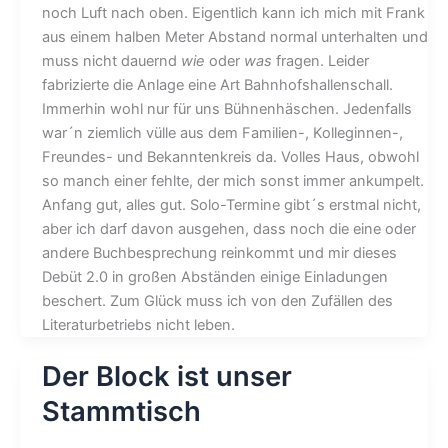
noch Luft nach oben. Eigentlich kann ich mich mit Frank
aus einem halben Meter Abstand normal unterhalten und
muss nicht dauernd
wie
oder
was
fragen. Leider
fabrizierte die Anlage eine Art Bahnhofshallenschall.
Immerhin wohl nur für uns Bühnenhäschen. Jedenfalls
war´n ziemlich vülle aus dem Familien-, Kolleginnen-,
Freundes- und Bekanntenkreis da. Volles Haus, obwohl
so manch einer fehlte, der mich sonst immer ankumpelt.
Anfang gut, alles gut. Solo-Termine gibt´s erstmal nicht,
aber ich darf davon ausgehen, dass noch die eine oder
andere Buchbesprechung reinkommt und mir dieses
Debüt 2.0 in großen Abständen einige Einladungen
beschert. Zum Glück muss ich von den Zufällen des
Literaturbetriebs nicht leben.
Der Block ist unser
Stammtisch