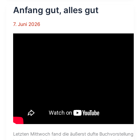
Anfang gut, alles gut
7. Juni 2026
Letzten Mittwoch fand die äußerst dufte Buchvorstellung