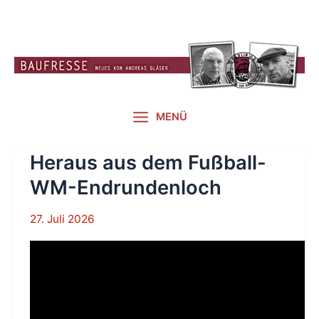
Zum
Inhalt
springen
MENÜ
Heraus aus dem Fußball-
WM-Endrundenloch
27. Juli 2026