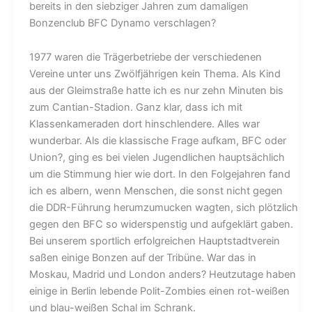
bereits in den siebziger Jahren zum damaligen
Bonzenclub BFC Dynamo verschlagen?
1977 waren die Trägerbetriebe der verschiedenen
Vereine unter uns Zwölfjährigen kein Thema. Als Kind
aus der Gleimstraße hatte ich es nur zehn Minuten bis
zum Cantian-Stadion. Ganz klar, dass ich mit
Klassenkameraden dort hinschlendere. Alles war
wunderbar. Als die klassische Frage aufkam, BFC oder
Union?, ging es bei vielen Jugendlichen hauptsächlich
um die Stimmung hier wie dort. In den Folgejahren fand
ich es albern, wenn Menschen, die sonst nicht gegen
die DDR-Führung herumzumucken wagten, sich plötzlich
gegen den BFC so widerspenstig und aufgeklärt gaben.
Bei unserem sportlich erfolgreichen Hauptstadtverein
saßen einige Bonzen auf der Tribüne. War das in
Moskau, Madrid und London anders? Heutzutage haben
einige in Berlin lebende Polit-Zombies einen rot-weißen
und blau-weißen Schal im Schrank.