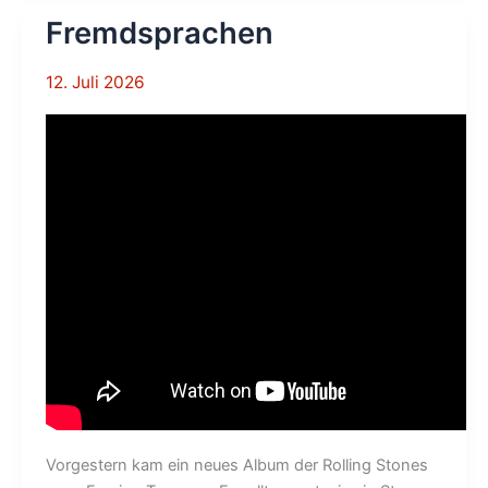
Fremdsprachen
12. Juli 2026
Vorgestern kam ein neues Album der Rolling Stones