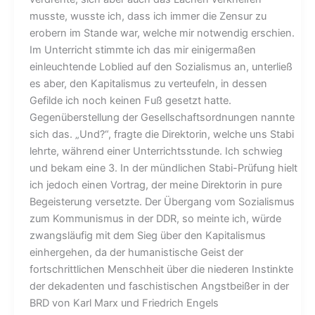
musste, wusste ich, dass ich immer die Zensur zu
erobern im Stande war, welche mir notwendig erschien.
Im Unterricht stimmte ich das mir einigermaßen
einleuchtende Loblied auf den Sozialismus an, unterließ
es aber, den Kapitalismus zu verteufeln, in dessen
Gefilde ich noch keinen Fuß gesetzt hatte.
Gegenüberstellung der Gesellschaftsordnungen nannte
sich das. „Und?“, fragte die Direktorin, welche uns Stabi
lehrte, während einer Unterrichtsstunde. Ich schwieg
und bekam eine 3. In der mündlichen Stabi-Prüfung hielt
ich jedoch einen Vortrag, der meine Direktorin in pure
Begeisterung versetzte. Der Übergang vom Sozialismus
zum Kommunismus in der DDR, so meinte ich, würde
zwangsläufig mit dem Sieg über den Kapitalismus
einhergehen, da der humanistische Geist der
fortschrittlichen Menschheit über die niederen Instinkte
der dekadenten und faschistischen Angstbeißer in der
BRD von Karl Marx und Friedrich Engels