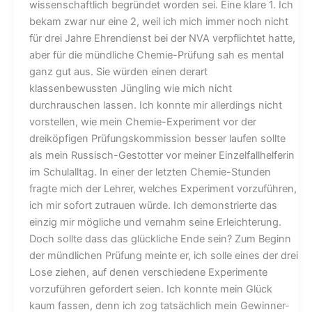
wissenschaftlich begründet worden sei. Eine klare 1. Ich
bekam zwar nur eine 2, weil ich mich immer noch nicht
für drei Jahre Ehrendienst bei der NVA verpflichtet hatte,
aber für die mündliche Chemie-Prüfung sah es mental
ganz gut aus. Sie würden einen derart
klassenbewussten Jüngling wie mich nicht
durchrauschen lassen. Ich konnte mir allerdings nicht
vorstellen, wie mein Chemie-Experiment vor der
dreiköpfigen Prüfungskommission besser laufen sollte
als mein Russisch-Gestotter vor meiner Einzelfallhelferin
im Schulalltag. In einer der letzten Chemie-Stunden
fragte mich der Lehrer, welches Experiment vorzuführen,
ich mir sofort zutrauen würde. Ich demonstrierte das
einzig mir mögliche und vernahm seine Erleichterung.
Doch sollte dass das glückliche Ende sein? Zum Beginn
der mündlichen Prüfung meinte er, ich solle eines der drei
Lose ziehen, auf denen verschiedene Experimente
vorzuführen gefordert seien. Ich konnte mein Glück
kaum fassen, denn ich zog tatsächlich mein Gewinner-