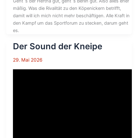
Geht´s der Hertha gut, geht´s Berlin gut. Also alles eher
mäßig. Was die Rivalität zu den Köpenickern betrifft,
damit will ich mich nicht mehr beschäftigen. Alle Kraft in
den Kampf um das Sportforum zu stecken, darum geht
es.
Der Sound der Kneipe
29. Mai 2026