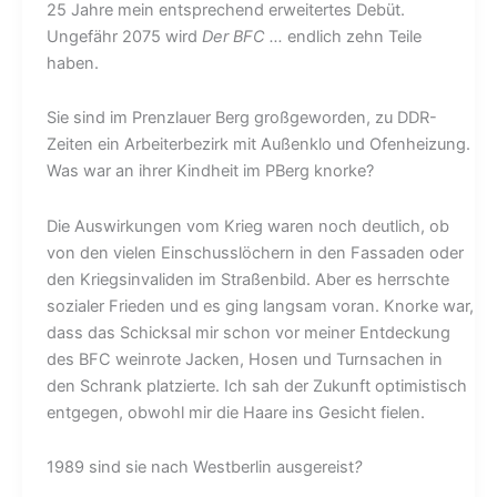
25 Jahre mein entsprechend erweitertes Debüt.
Ungefähr 2075 wird
Der BFC …
endlich zehn Teile
haben.
Sie sind im Prenzlauer Berg großgeworden, zu DDR-
Zeiten ein Arbeiterbezirk mit Außenklo und Ofenheizung.
Was war an ihrer Kindheit im PBerg knorke?
Die Auswirkungen vom Krieg waren noch deutlich, ob
von den vielen Einschusslöchern in den Fassaden oder
den Kriegsinvaliden im Straßenbild. Aber es herrschte
sozialer Frieden und es ging langsam voran. Knorke war,
dass das Schicksal mir schon vor meiner Entdeckung
des BFC weinrote Jacken, Hosen und Turnsachen in
den Schrank platzierte. Ich sah der Zukunft optimistisch
entgegen, obwohl mir die Haare ins Gesicht fielen.
1989 sind sie nach Westberlin ausgereist
?