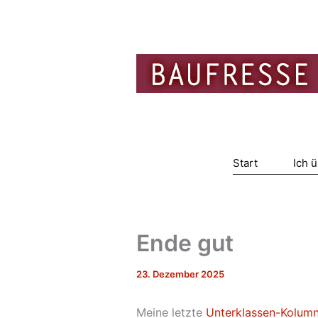
Zum
Inhalt
springen
Start
Ich 
Ende gut
23. Dezember 2025
Meine letzte
Unterklassen-Kolum