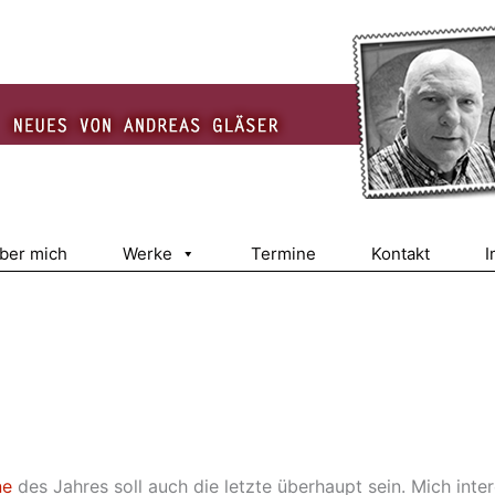
über mich
Werke
Termine
Kontakt
I
ne
des Jahres soll auch die letzte überhaupt sein. Mich int