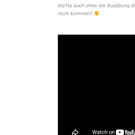
dürfte auch ohne die Ausübung die
noch kommen?