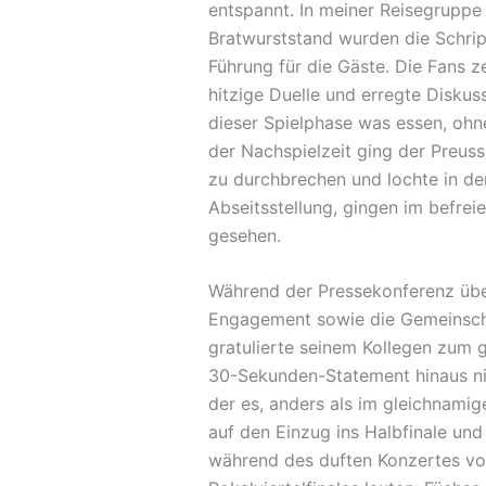
entspannt. In meiner Reisegruppe
Bratwurststand wurden die Schrip
Führung für die Gäste. Die Fans 
hitzige Duelle und erregte Diskus
dieser Spielphase was essen, ohn
der Nachspielzeit ging der Preus
zu durchbrechen und lochte in der
Abseitsstellung, gingen im befrei
gesehen.
Während der Pressekonferenz übe
Engagement sowie die Gemeinschaf
gratulierte seinem Kollegen zum 
30-Sekunden-Statement hinaus nic
der es, anders als im gleichnamig
auf den Einzug ins Halbfinale u
während des duften Konzertes von