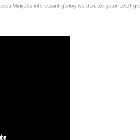
ses Minijobs interessant genug werden. Zu guter Letzt gib