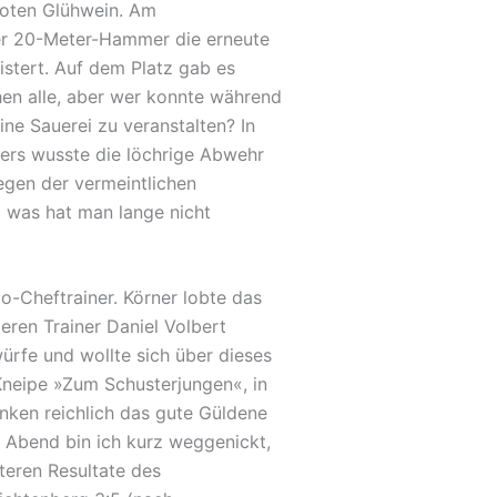
roten Glühwein. Am
per 20-Meter-Hammer die erneute
istert. Auf dem Platz gab es
hen alle, aber wer konnte während
ne Sauerei zu veranstalten? In
lers wusste die löchrige Abwehr
egen der vermeintlichen
o was hat man lange nicht
-Cheftrainer. Körner lobte das
ren Trainer Daniel Volbert
ürfe und wollte sich über dieses
Kneipe »Zum Schusterjungen«, in
anken reichlich das gute Güldene
 Abend bin ich kurz weggenickt,
teren Resultate des