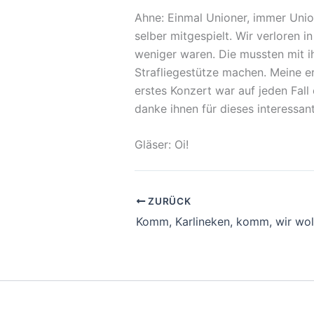
Ahne: Einmal Unioner, immer Union
selber mitgespielt. Wir verloren 
weniger waren. Die mussten mit i
Strafliegestütze machen. Meine e
erstes Konzert war auf jeden Fall
danke ihnen für dieses interessan
Gläser: Oi!
ZURÜCK