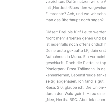
verzichten. Dafür nutzen wir die 
mit ‚Nordost-Blues‘ den wegweise
Filmrechte? Ach, und wo wir schon
man das überhaupt noch sagen?
Gläser: Drei bis fünf Leute werde
Nicht mehr arbeiten gehen und ber
ist jedenfalls noch offensichtlich
Deine erste gekaufte LP, dein erst
Aufnahmen in Mono. Ein vermeintl
geschlurft. Doch die Platte ist t
Pionierpark Ernst Thälmann, in de
kennenlernen, Lebensfreude tank
zeitig abgehauen. Ich fand´s gut, 
Riesa. 2:0, glaube ich. Die Union-
durch den Wald geirrt. Habe einen
„Nee, Hertha BSC. Aber ick nehm 