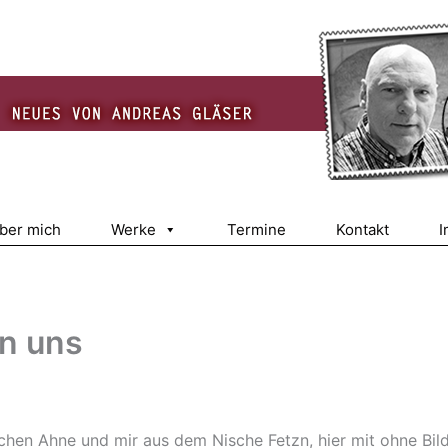
über mich
Werke
Termine
Kontakt
I
on uns
en Ahne und mir aus dem Nische Fetzn, hier mit ohne Bilder