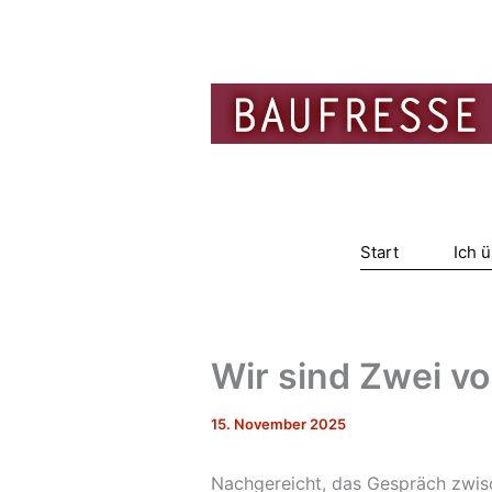
Zum
Inhalt
springen
Start
Ich 
Wir sind Zwei v
15. November 2025
Nachgereicht, das Gespräch zwisch