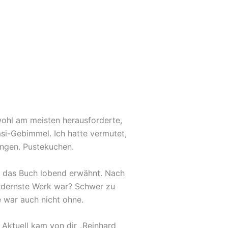
 wohl am meisten herausforderte,
si-Gebimmel. Ich hatte vermutet,
ingen. Pustekuchen.
e das Buch lobend erwähnt. Nach
ordernste Werk war? Schwer zu
 war auch nicht ohne.
Aktuell kam von dir „Reinhard