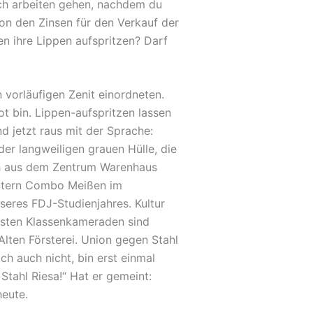
och arbeiten gehen, nachdem du
on den Zinsen für den Verkauf der
en ihre Lippen aufspritzen? Darf
n vorläufigen Zenit einordneten.
ot bin. Lippen-aufspritzen lassen
nd jetzt raus mit der Sprache:
der langweiligen grauen Hülle, die
ich aus dem Zentrum Warenhaus
, Stern Combo Meißen im
seres FDJ-Studienjahres. Kultur
isten Klassenkameraden sind
 Alten Försterei. Union gegen Stahl
ch auch nicht, bin erst einmal
Stahl Riesa!“ Hat er gemeint:
heute.