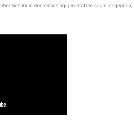
eber Schubi in den einschlägigen Stätten sogar begegnen, 