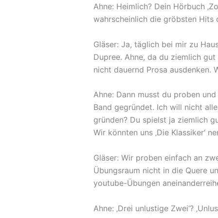
Ahne: Heimlich? Dein Hörbuch ‚Zo
wahrscheinlich die gröbsten Hits 
Gläser: Ja, täglich bei mir zu H
Dupree. Ahne, da du ziemlich gut
nicht dauernd Prosa ausdenken. 
Ahne: Dann musst du proben und m
Band gegründet. Ich will nicht a
gründen? Du spielst ja ziemlich g
Wir könnten uns ‚Die Klassiker‘ ne
Gläser: Wir proben einfach an zw
Übungsraum nicht in die Quere u
youtube-Übungen aneinanderreihe
Ahne: ‚Drei unlustige Zwei‘? ‚Unl