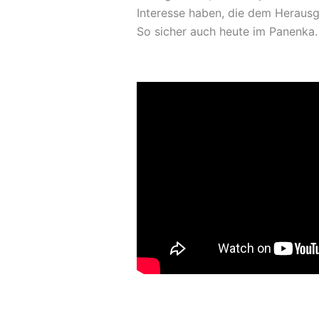
Interesse haben, die dem Herausg
So sicher auch heute im Panenka.