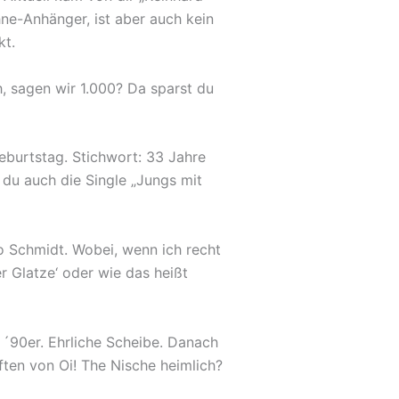
hne-Anhänger, ist aber auch kein
kt.
h, sagen wir 1.000? Da sparst du
eburtstag. Stichwort: 33 Jahre
 du auch die Single „Jungs mit
ko Schmidt. Wobei, wenn ich recht
r Glatze‘ oder wie das heißt
e ´90er. Ehrliche Scheibe. Danach
ften von Oi! The Nische heimlich?