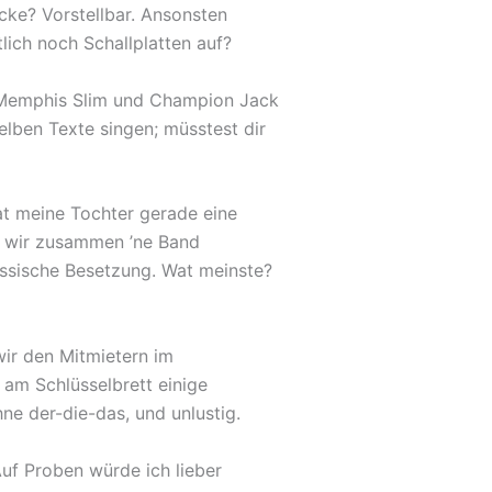
cke? Vorstellbar. Ansonsten
lich noch Schallplatten auf?
en Memphis Slim und Champion Jack
lben Texte singen; müsstest dir
t meine Tochter gerade eine
nn wir zusammen ’ne Band
lassische Besetzung. Wat meinste?
ir den Mitmietern im
am Schlüsselbrett einige
 der-die-das, und unlustig.
Auf Proben würde ich lieber