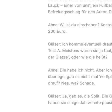
Lauck – Einer von uns“, ein Fußba
Befreiungsschlag für den Autor. 
Ahne: Willst du eins haben? Koste
200 Euro.
Gläser: Ich komme eventuell drau
Test A. Meistens waren sie ja fau
der Glatze“, oder wie die heißt?
Ahne: Die habe ich nicht. Aber ic
überlege, gab es nicht mal ’ne Sp
drauf? Nee, wa? Schade.
Gläser: Ja, gab es, die Split. Di
haben sie einige Jahrzehnte pausi