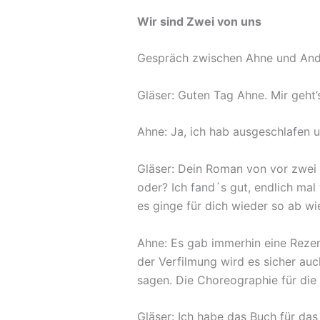
Wir sind Zwei von uns
Gespräch zwischen Ahne und And
Gläser: Guten Tag Ahne. Mir geht’s
Ahne: Ja, ich hab ausgeschlafen u
Gläser: Dein Roman von vor zwei J
oder? Ich fand´s gut, endlich ma
es ginge für dich wieder so ab w
Ahne: Es gab immerhin eine Rezen
der Verfilmung wird es sicher au
sagen. Die Choreographie für die
Gläser: Ich habe das Buch für da