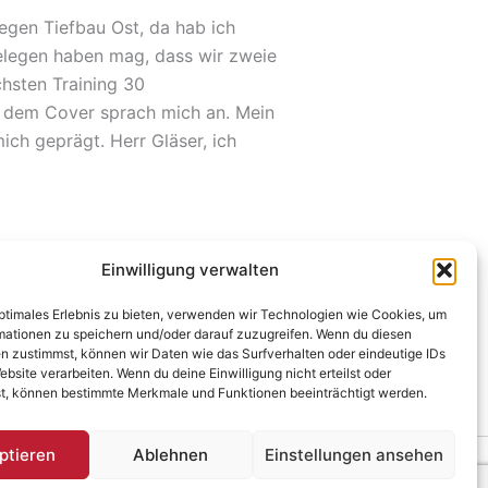
gegen Tiefbau Ost, da hab ich
gelegen haben mag, dass wir zweie
hsten Training 30
uf dem Cover sprach mich an. Mein
ich geprägt. Herr Gläser, ich
Einwilligung verwalten
WEITER
optimales Erlebnis zu bieten, verwenden wir Technologien wie Cookies, um
mationen zu speichern und/oder darauf zuzugreifen. Wenn du diesen
achte den Förster zum Verwalter?
n zustimmst, können wir Daten wie das Surfverhalten oder eindeutige IDs
ebsite verarbeiten. Wenn du deine Einwilligung nicht erteilst oder
t, können bestimmte Merkmale und Funktionen beeinträchtigt werden.
ptieren
Ablehnen
Einstellungen ansehen