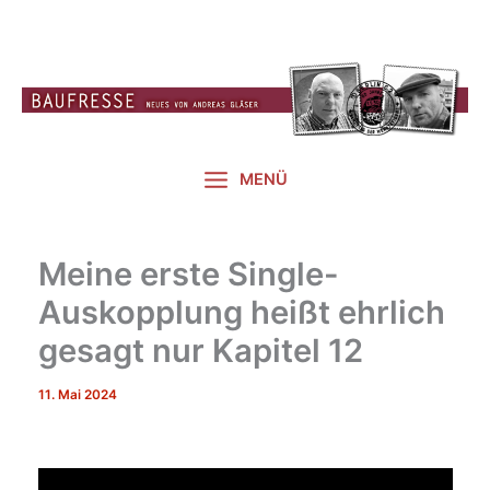
Zum
Inhalt
springen
MENÜ
Meine erste Single-
Auskopplung heißt ehrlich
gesagt nur Kapitel 12
11. Mai 2024