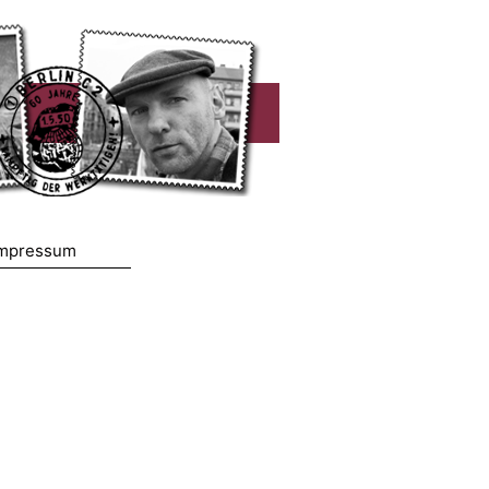
mpressum