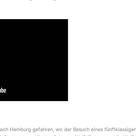
 nach Hamburg gefahren, wo der Besuch eines fünftklassigen