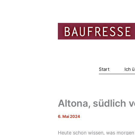
Zum
Inhalt
springen
Start
Ich 
Altona, südlich
6. Mai 2024
Heute schon wissen, was morgen i