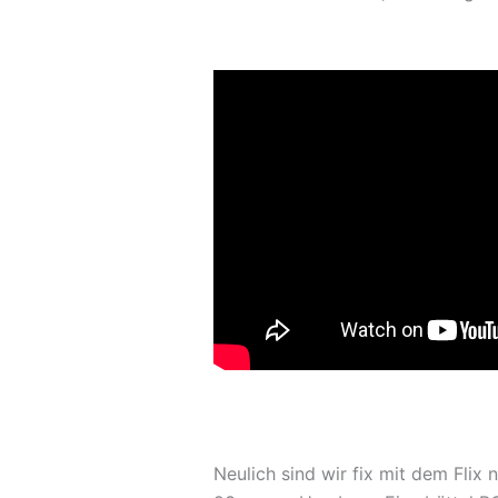
Neulich sind wir fix mit dem Flix