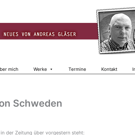
über mich
Werke
Termine
Kontakt
I
 von Schweden
n der Zeitung über vorgestern steht: