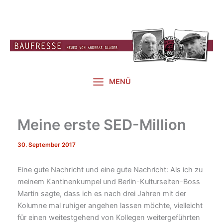
Zum
Inhalt
springen
MENÜ
Meine erste SED-Million
30. September 2017
Eine gute Nachricht und eine gute Nachricht: Als ich zu
meinem Kantinenkumpel und Berlin-Kulturseiten-Boss
Martin sagte, dass ich es nach drei Jahren mit der
Kolumne mal ruhiger angehen lassen möchte, vielleicht
für einen weitestgehend von Kollegen weitergeführten