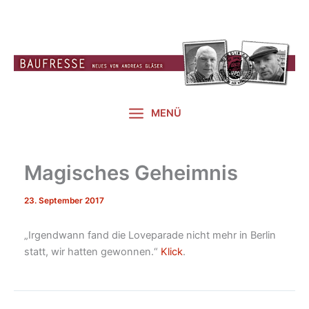
Zum
Inhalt
springen
MENÜ
Magisches Geheimnis
23. September 2017
„Irgendwann fand die Loveparade nicht mehr in Berlin
statt, wir hatten gewonnen.“
Klick
.