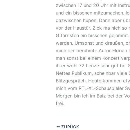
zwischen 17 und 20 Uhr mit Inst
und ein bisschen mitzumachen. Ich
dazwischen hupen. Dann aber über
vor der Haustür. Zick ma nich so 
Gitarristen ein bisschen gejammt
werden. Umsonst und draußen, oh 
mich der berühmte Autor Florian L
man sonst bei einem Konzert verpl
ihrer wohl 72 Lenze sehr gut bei
Nettes Publikum, scheinbar viele 
Blitzgespräch. Heute kommen etwa 
mich vom RTL-XL-Schauspieler Sv
Morgen bin ich im Baiz bei der Vo
frei.
ZURÜCK