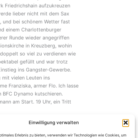
k Friedrichshain aufzukreuzen
werde lieber nicht mit dem Sax
h, und bei schönem Wetter fast
und einem Charlottenburger
erer Runde wieder angegriffen
ionskirche in Kreuzberg, wohin
 doppelt so viel zu verdienen wie
ektabel gefüllt und war trotz
Einstieg ins Gangster-Gewerbe.
 mit vielen Leuten ins
e Franziska, armer Flo. Ich lasse
n BFC Dynamo kutschieren.
ann am Start. 19 Uhr, ein Tritt
Einwilligung verwalten
WEITER
optimales Erlebnis zu bieten, verwenden wir Technologien wie Cookies, um