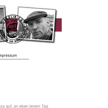
mpressum
azu auf, an eben jenem Tag