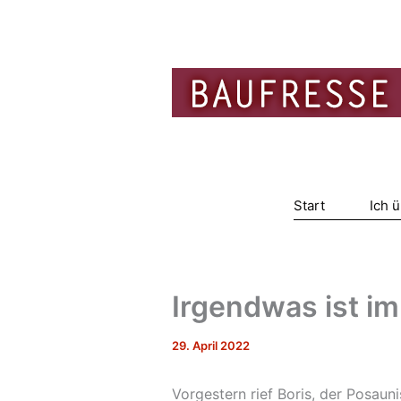
Zum
Inhalt
springen
Start
Ich 
Irgendwas ist i
29. April 2022
Vorgestern rief Boris, der Posaun