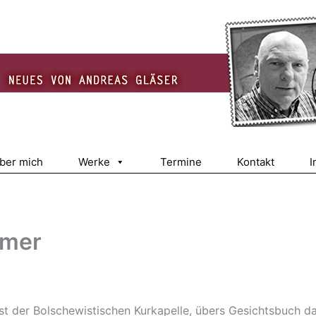
über mich
Werke
Termine
Kontakt
I
mmer
ist der Bolschewistischen Kurkapelle, übers Gesichtsbuch d