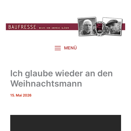
Zum
Inhalt
springen
MENÜ
Ich glaube wieder an den
Weihnachtsmann
15. Mai 2026