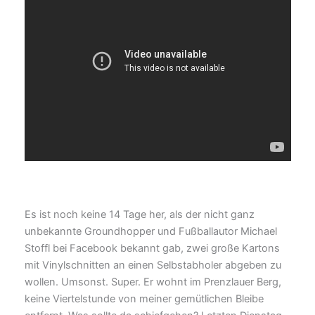
Es ist noch keine 14 Tage her, als der nicht ganz
unbekannte Groundhopper und Fußballautor Michael
Stoffl bei Facebook bekannt gab, zwei große Kartons
mit Vinylschnitten an einen Selbstabholer abgeben zu
wollen. Umsonst. Super. Er wohnt im Prenzlauer Berg,
keine Viertelstunde von meiner gemütlichen Bleibe