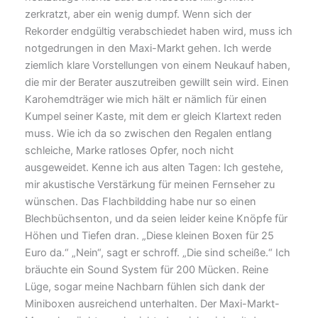
zerkratzt, aber ein wenig dumpf. Wenn sich der
Rekorder endgültig verabschiedet haben wird, muss ich
notgedrungen in den Maxi-Markt gehen. Ich werde
ziemlich klare Vorstellungen von einem Neukauf haben,
die mir der Berater auszutreiben gewillt sein wird. Einen
Karohemdträger wie mich hält er nämlich für einen
Kumpel seiner Kaste, mit dem er gleich Klartext reden
muss. Wie ich da so zwischen den Regalen entlang
schleiche, Marke ratloses Opfer, noch nicht
ausgeweidet. Kenne ich aus alten Tagen: Ich gestehe,
mir akustische Verstärkung für meinen Fernseher zu
wünschen. Das Flachbildding habe nur so einen
Blechbüchsenton, und da seien leider keine Knöpfe für
Höhen und Tiefen dran. „Diese kleinen Boxen für 25
Euro da.“ „Nein“, sagt er schroff. „Die sind scheiße.“ Ich
bräuchte ein Sound System für 200 Mücken. Reine
Lüge, sogar meine Nachbarn fühlen sich dank der
Miniboxen ausreichend unterhalten. Der Maxi-Markt-