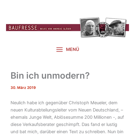
Zum
Inhalt
springen
MENÜ
Bin ich unmodern?
30. März 2019
Neulich habe ich gegenüber Christoph Meueler, dem
neuen Kulturabteilungsleiter vom Neuen Deutschland, –
ehemals Junge Welt, Ablösesumme 200 Millionen -, auf
diese Verkaufsberater geschimpft. Das fand er lustig
und bat mich, darüber einen Text zu schreiben. Nun bin