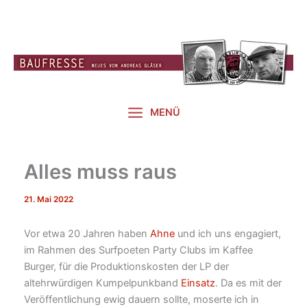
Zum
Inhalt
springen
MENÜ
Alles muss raus
21. Mai 2022
Vor etwa 20 Jahren haben
Ahne
und ich uns engagiert,
im Rahmen des Surfpoeten Party Clubs im Kaffee
Burger, für die Produktionskosten der LP der
altehrwürdigen Kumpelpunkband
Einsatz
. Da es mit der
Veröffentlichung ewig dauern sollte, moserte ich in