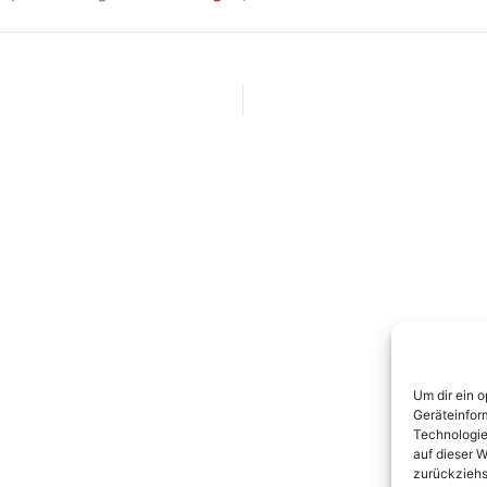
Um dir ein 
Geräteinfor
Technologie
auf dieser W
zurückziehs