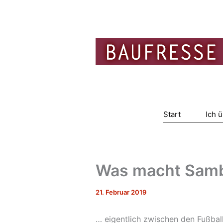
Zum
Inhalt
springen
Start
Ich 
Was macht Sam
21. Februar 2019
… eigentlich zwischen den Fußbal