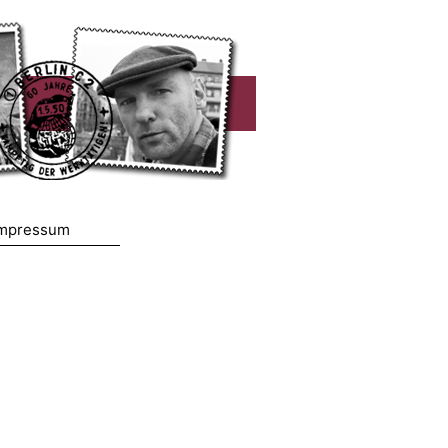
mpressum