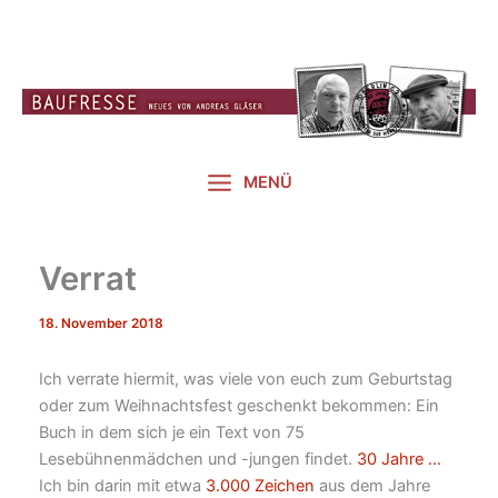
Zum
Inhalt
springen
MENÜ
Verrat
18. November 2018
Ich verrate hiermit, was viele von euch zum Geburtstag
oder zum Weihnachtsfest geschenkt bekommen: Ein
Buch in dem sich je ein Text von 75
Lesebühnenmädchen und -jungen findet.
30 Jahre …
Ich bin darin mit etwa
3.000 Zeichen
aus dem Jahre