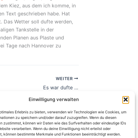
 dem Kiez, aus dem ich komme, in
en Text geschrieben habe. Hat
. Das Wetter soll dufte werden,
ligen Tankstelle in der
nden Planen aus Plaste und
 drei Tage nach Hannover zu
WEITER
Es war dufte …
Einwilligung verwalten
optimales Erlebnis zu bieten, verwenden wir Technologien wie Cookies, um
mationen zu speichern und/oder darauf zuzugreifen. Wenn du diesen
n zustimmst, können wir Daten wie das Surfverhalten oder eindeutige IDs
ebsite verarbeiten. Wenn du deine Einwilligung nicht erteilst oder
t, können bestimmte Merkmale und Funktionen beeinträchtigt werden.