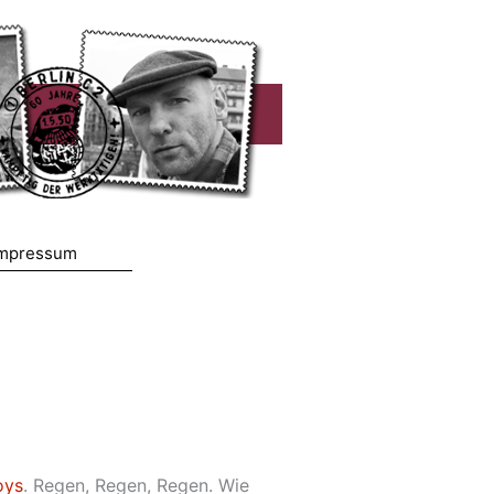
mpressum
oys
. Regen, Regen, Regen. Wie