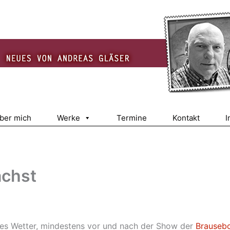
über mich
Werke
Termine
Kontakt
I
ächst
es Wetter, mindestens vor und nach der Show der
Brauseb