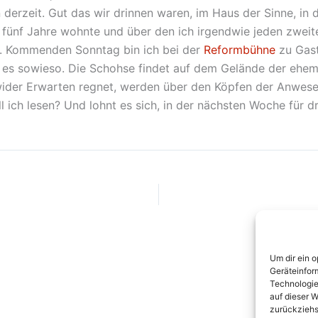
derzeit. Gut das wir drinnen waren, im Haus der Sinne, in
 fünf Jahre wohnte und über den ich irgendwie jeden zweit
e. Kommenden Sonntag bin ich bei der
Reformbühne
zu Gast
es sowieso. Die Schohse findet auf dem Gelände der ehema
wider Erwarten regnet, werden über den Köpfen der Anwese
oll ich lesen? Und lohnt es sich, in der nächsten Woche für
Um dir ein 
Geräteinfor
Technologie
auf dieser W
zurückziehs