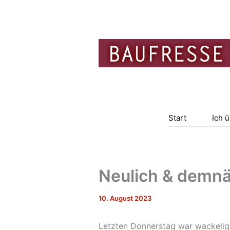
Zum
Inhalt
springen
Start
Ich 
Neulich & demn
10. August 2023
Letzten Donnerstag war wackelig