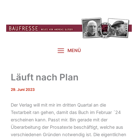
Zum
Inhalt
springen
MENÜ
Läuft nach Plan
29. Juni 2023
Der Verlag will mit mir im dritten Quartal an die
Textarbeit ran gehen, damit das Buch im Februar ´24
erscheinen kann. Passt mir. Bin gerade mit der
Überarbeitung der Prosatexte beschäftigt, welche aus
verschiedenen Gründen notwendig ist. Die eigentlichen