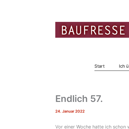
Zum
Inhalt
springen
Start
Ich 
Endlich 57.
24. Januar 2022
Vor einer Woche hatte ich schon 