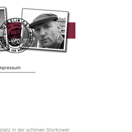
mpressum
platz in der schönen Storkower