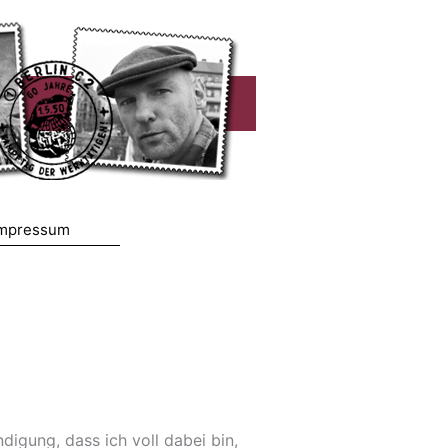
mpressum
igung, dass ich voll dabei bin,