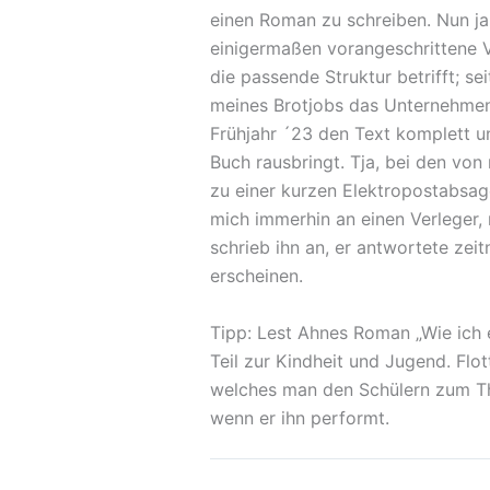
einen Roman zu schreiben. Nun ja
einigermaßen vorangeschrittene Ve
die passende Struktur betrifft; 
meines Brotjobs das Unternehmen 
Frühjahr ´23 den Text komplett un
Buch rausbringt. Tja, bei den von
zu einer kurzen Elektropostabsage
mich immerhin an einen Verleger
schrieb ihn an, er antwortete zei
erscheinen.
Tipp: Lest Ahnes Roman „Wie ich e
Teil zur Kindheit und Jugend. Flo
welches man den Schülern zum The
wenn er ihn performt.