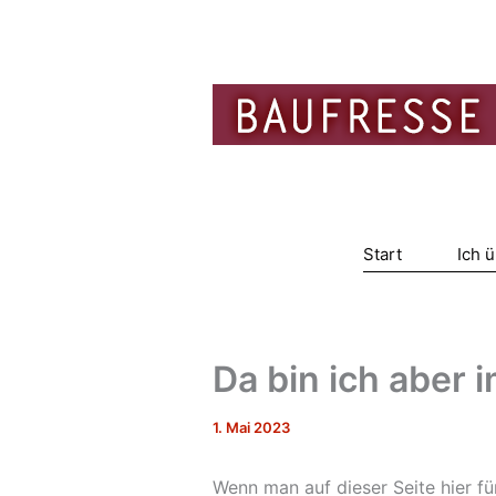
Zum
Inhalt
springen
Start
Ich 
Da bin ich aber
1. Mai 2023
Wenn man auf dieser Seite hier f