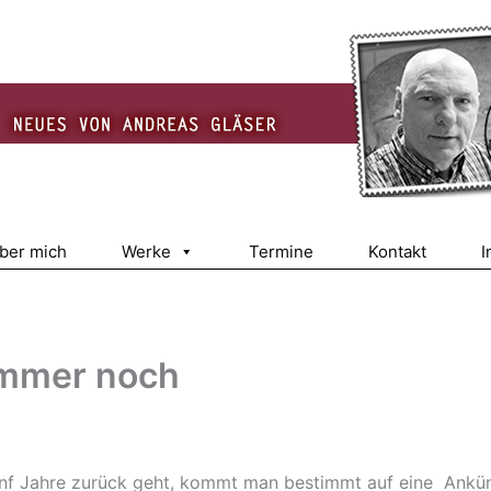
über mich
Werke
Termine
Kontakt
I
 immer noch
ünf Jahre zurück geht, kommt man bestimmt auf eine Ankünd