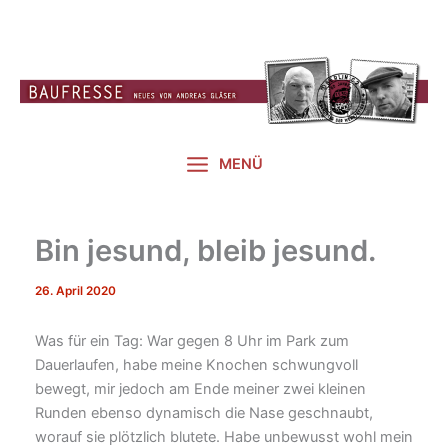
Zum
Inhalt
springen
MENÜ
Bin jesund, bleib jesund.
26. April 2020
Was für ein Tag: War gegen 8 Uhr im Park zum
Dauerlaufen, habe meine Knochen schwungvoll
bewegt, mir jedoch am Ende meiner zwei kleinen
Runden ebenso dynamisch die Nase geschnaubt,
worauf sie plötzlich blutete. Habe unbewusst wohl mein