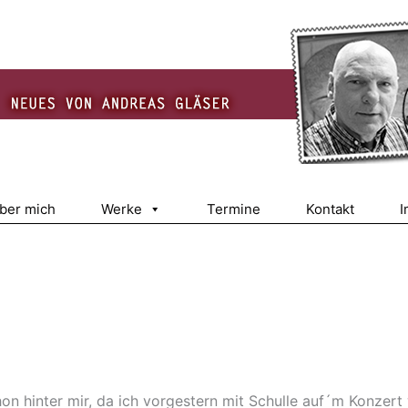
über mich
Werke
Termine
Kontakt
I
on hinter mir, da ich vorgestern mit Schulle auf´m Konzert 