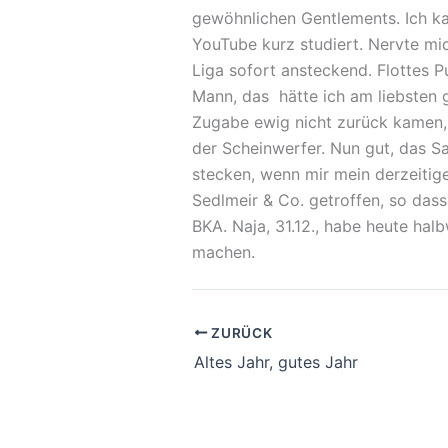
gewöhnlichen Gentlements. Ich ka
YouTube kurz studiert. Nervte mich
Liga sofort ansteckend. Flottes 
Mann, das hätte ich am liebsten g
Zugabe ewig nicht zurück kamen, 
der Scheinwerfer. Nun gut, das Sa
stecken, wenn mir mein derzeitig
Sedlmeir & Co. getroffen, so dass
BKA. Naja, 31.12., habe heute hal
machen.
ZURÜCK
Altes Jahr, gutes Jahr