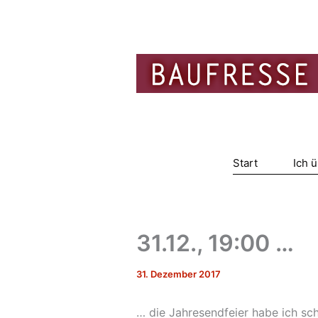
Zum
Inhalt
springen
Start
Ich 
31.12., 19:00 …
31. Dezember 2017
… die Jahresendfeier habe ich sch