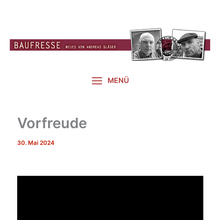
Zum
Inhalt
springen
MENÜ
Vorfreude
30. Mai 2024