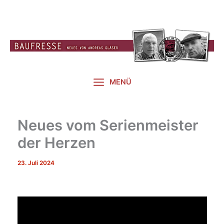
Zum
Inhalt
springen
MENÜ
Neues vom Serienmeister
der Herzen
23. Juli 2024