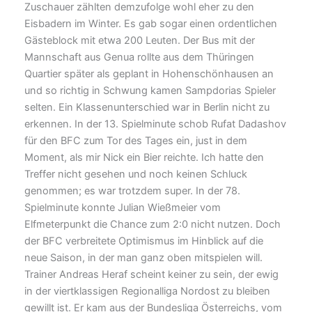
Zuschauer zählten demzufolge wohl eher zu den
Eisbadern im Winter. Es gab sogar einen ordentlichen
Gästeblock mit etwa 200 Leuten. Der Bus mit der
Mannschaft aus Genua rollte aus dem Thüringen
Quartier später als geplant in Hohenschönhausen an
und so richtig in Schwung kamen Sampdorias Spieler
selten. Ein Klassenunterschied war in Berlin nicht zu
erkennen. In der 13. Spielminute schob Rufat Dadashov
für den BFC zum Tor des Tages ein, just in dem
Moment, als mir Nick ein Bier reichte. Ich hatte den
Treffer nicht gesehen und noch keinen Schluck
genommen; es war trotzdem super. In der 78.
Spielminute konnte Julian Wießmeier vom
Elfmeterpunkt die Chance zum 2:0 nicht nutzen. Doch
der BFC verbreitete Optimismus im Hinblick auf die
neue Saison, in der man ganz oben mitspielen will.
Trainer Andreas Heraf scheint keiner zu sein, der ewig
in der viertklassigen Regionalliga Nordost zu bleiben
gewillt ist. Er kam aus der Bundesliga Österreichs, vom