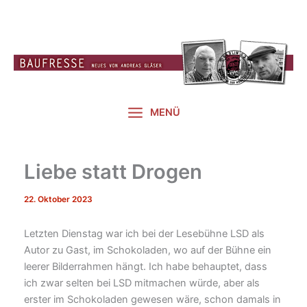
Zum
Inhalt
springen
MENÜ
Liebe statt Drogen
22. Oktober 2023
Letzten Dienstag war ich bei der Lesebühne LSD als
Autor zu Gast, im Schokoladen, wo auf der Bühne ein
leerer Bilderrahmen hängt. Ich habe behauptet, dass
ich zwar selten bei LSD mitmachen würde, aber als
erster im Schokoladen gewesen wäre, schon damals in