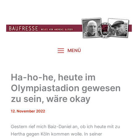
Zum
Inhalt
springen
MENÜ
Ha-ho-he, heute im
Olympiastadion gewesen
zu sein, wäre okay
12. November 2022
Gestern rief mich Baiz-Daniel an, ob ich heute mit zu
Hertha gegen Köln kommen wolle. In seiner