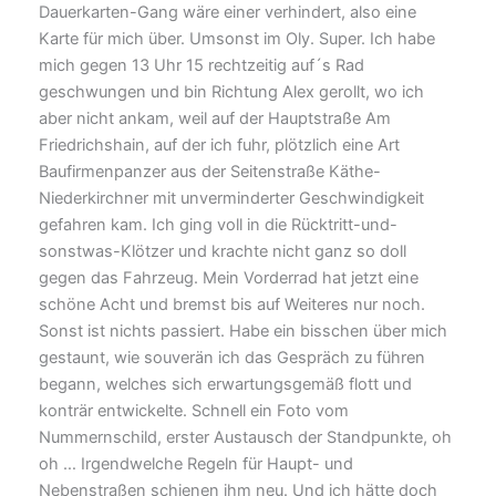
Dauerkarten-Gang wäre einer verhindert, also eine
Karte für mich über. Umsonst im Oly. Super. Ich habe
mich gegen 13 Uhr 15 rechtzeitig auf´s Rad
geschwungen und bin Richtung Alex gerollt, wo ich
aber nicht ankam, weil auf der Hauptstraße Am
Friedrichshain, auf der ich fuhr, plötzlich eine Art
Baufirmenpanzer aus der Seitenstraße Käthe-
Niederkirchner mit unverminderter Geschwindigkeit
gefahren kam. Ich ging voll in die Rücktritt-und-
sonstwas-Klötzer und krachte nicht ganz so doll
gegen das Fahrzeug. Mein Vorderrad hat jetzt eine
schöne Acht und bremst bis auf Weiteres nur noch.
Sonst ist nichts passiert. Habe ein bisschen über mich
gestaunt, wie souverän ich das Gespräch zu führen
begann, welches sich erwartungsgemäß flott und
konträr entwickelte. Schnell ein Foto vom
Nummernschild, erster Austausch der Standpunkte, oh
oh … Irgendwelche Regeln für Haupt- und
Nebenstraßen schienen ihm neu. Und ich hätte doch