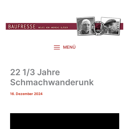
Zum
Inhalt
springen
MENÜ
22 1/3 Jahre
Schmachwanderunk
16. Dezember 2024